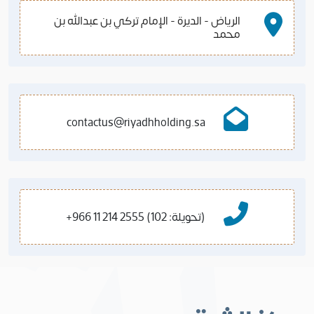
الرياض - الديرة - الإمام تركي بن عبدالله بن
محمد
contactus@riyadhholding.sa
+966 11 214 2555 (تحويلة: 102)