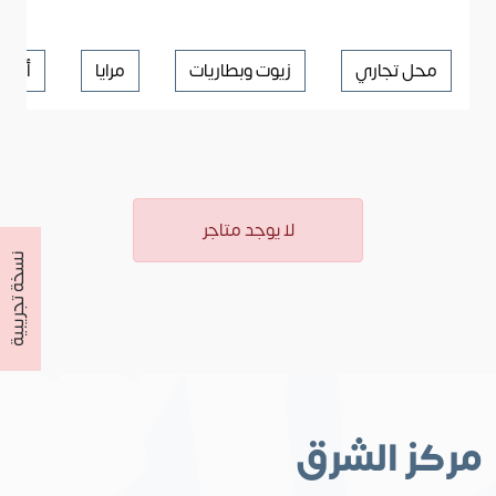
محل تجاري
زيوت وبطاريات
مرايا
أجزاء
لا يوجد متاجر
نسخة تجريبية
مركز الشرق