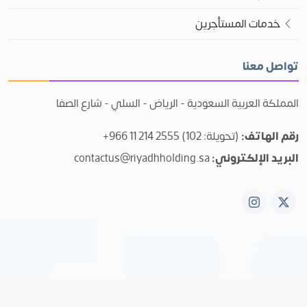
خدمات المستأجرين
تواصل معنا
المملكة العربية السعودية - الرياض - السلي - شارع الصفا
رقم الهاتف:
+966 11 214 2555 (تحويلة: 102)
البريد الإلكتروني:
contactus@riyadhholding.sa
© جميع الحقوق محفوظة لمركز الشرق 2026